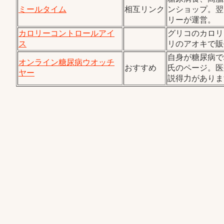
ミールタイム
相互リンク
ンショップ。翌
リーが運営。
カロリーコントロールアイ
グリコのカロリ
ス
リのアオキで販
自身が糖尿病で
オンライン糖尿病ウオッチ
おすすめ
氏のページ。医
ヤー
説得力がありま